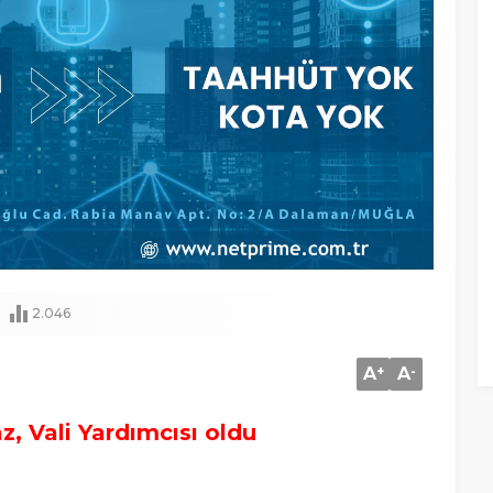
2.046
A
+
A
-
, Vali Yardımcısı oldu