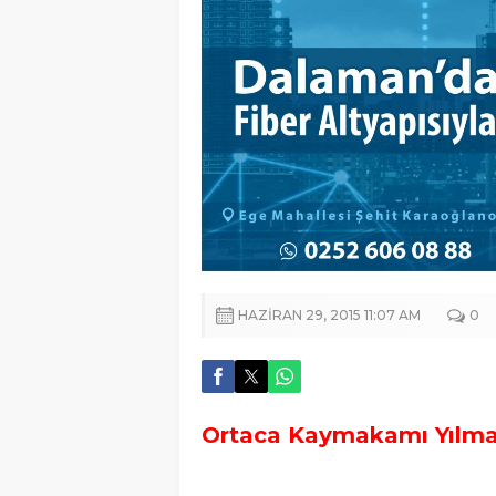
HAZIRAN 29, 2015 11:07 AM
0
Ortaca Kaymakamı Yılmaz