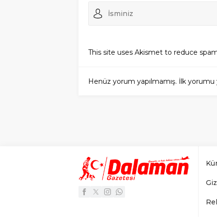
This site uses Akismet to reduce spa
Henüz yorum yapılmamış. İlk yorumu yuka
Kü
Giz
Re