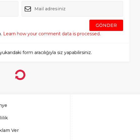
m.
Learn how your comment data is processed.
rıdaki form aracılığıyla siz yapabilirsiniz.
nye
lilik
klam Ver