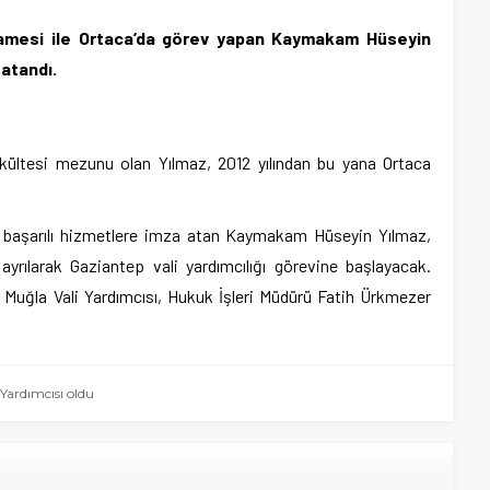
rnamesi ile Ortaca’da görev yapan Kaymakam Hüseyin
 atandı.
Fakültesi mezunu olan Yılmaz, 2012 yılından bu yana Ortaca
ca başarılı hizmetlere imza atan Kaymakam Hüseyin Yılmaz,
rılarak Gaziantep vali yardımcılığı görevine başlayacak.
Muğla Vali Yardımcısı, Hukuk İşleri Müdürü Fatih Ürkmezer
 Yardımcısı oldu