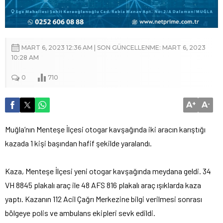
MART 6, 2023 12:36 AM | SON GÜNCELLENME: MART 6, 2023
10:28 AM
0
710
A
+
A
-
Muğla’nın Menteşe İlçesi otogar kavşağında iki aracın karıştığı
kazada 1 kişi başından hafif şekilde yaralandı.
Kaza, Menteşe İlçesi yeni otogar kavşağında meydana geldi. 34
VH 8845 plakalı araç ile 48 AFS 816 plakalı araç ışıklarda kaza
yaptı. Kazanın 112 Acil Çağrı Merkezine bilgi verilmesi sonrası
bölgeye polis ve ambulans ekipleri sevk edildi.