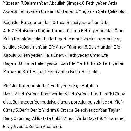
Yücesan,7.Dalaman’dan Abdullah Şimşek,8.Fethiye’den Arda
Aksel,9.Fethiye’den Gürkan Göztepe,10.Muğla’dan Selin Çelik oldu.
Küçükler Kategorisinde:1.Ortaca Belediyespor’dan Utku
Arık,2.Fethiye’den Kağan Torun,3.Ortaca Belediyespor’dan Ömer
Melih Kocaköse oldu.Bu kategoride madalya alan sporcular şu
şekilde :4.Dalaman’dan Efe Altay Türkmen,5.Dalaman’dan Efe
Kapulu,6.Fethiye’den Halit Önen,7.Fethiye’den Ömer Efe
Başarır,8.Ortaca Belediyespor’dan Efe Melih Cihan,9.Fethiye’den
Ramazan Şerif Pala,10.Fethiye’den Nehir Balcı oldu.
Minikler Kategorisinde:1.Fethiye’den Ege Batuhan
Uysal,2.Fethiye’den Kaan Vardar,3.Fethiye’den Umut Fatih Günay
oldu.Bu kategoride madalya alana sporcular şu şekilde :4. Yiğit
Günay,5.Derin Deniz Yıldırım,6.Ortaca Belediyespor’dan Taylan
Barış Özgüneş,7.Mustafa Ünlü,8.Yusuf Arda Bayat,9.Muhammed
Giray Avcı,10.Serkan Acar oldu.