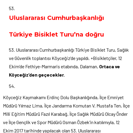
Uluslararası Cumhurbaşkanlığı
Türkiye Bisiklet Turu’na doğru
53. Uluslararası Cumhurbaşkanlığı Türkiye Bisiklet Turu, Sağlık
ve Güvenlik toplantısı Köyceğiz’de yapıldı. +Bisikletçiler, 12
Ekim’de Fethiye-Marmaris etabında, Dalaman,
Ortaca ve
Köyceğiz’den geçecekler.
Köyceğiz Kaymakamı Erdinç Dolu Başkanlığında, İlçe Emniyet
Müdürü Yılmaz Lima, İlçe Jandarma Komutan V. Mustafa Ten, İlçe
Milli Eğitim Müdürü Fazıl Karabağ, İlçe Sağlık Müdürü Olcay Önder
ve İlçe Gençlik ve Spor Müdürü Osman Özbek’in katılımıyla, 12
Ekim 2017 tarihinde yapılacak olan 53. Uluslararası