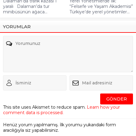
Dalaman’da trafik kazası 1
Yerel Yönetimlerde İlk:
yaralı Dalaman’da tur
“Felsefe ve Yaşam Akademisi”
minibüsünün ağaca...
Türkiye’de yerel yönetimler...
YORUMLAR
This site uses Akismet to reduce spam.
Learn how your
comment data is processed.
Henüz yorum yapılmamış. İlk yorumu yukarıdaki form
aracılığıyla siz yapabilirsiniz.