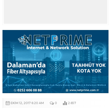
EKIM 12, 2017 6:20 AM
0
2.657