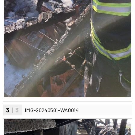
3
| 3
IMG-20240501-WA0014