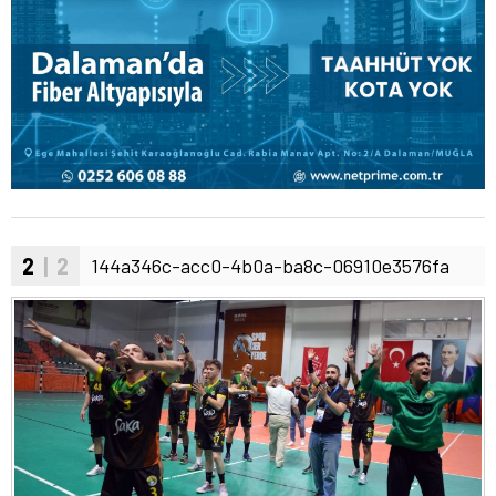
2
| 2
144a346c-acc0-4b0a-ba8c-06910e3576fa