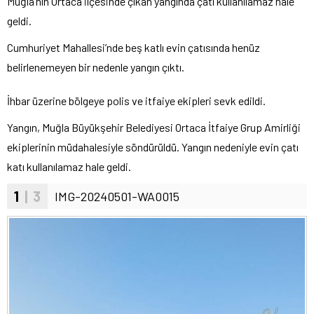
Muğla’nın Ortaca ilçesinde çıkan yangında çatı kullanılamaz hale
geldi.
Cumhuriyet Mahallesi’nde beş katlı evin çatısında henüz
belirlenemeyen bir nedenle yangın çıktı.
İhbar üzerine bölgeye polis ve itfaiye ekipleri sevk edildi.
Yangın, Muğla Büyükşehir Belediyesi Ortaca İtfaiye Grup Amirliği
ekiplerinin müdahalesiyle söndürüldü. Yangın nedeniyle evin çatı
katı kullanılamaz hale geldi.
1
| 3
IMG-20240501-WA0015