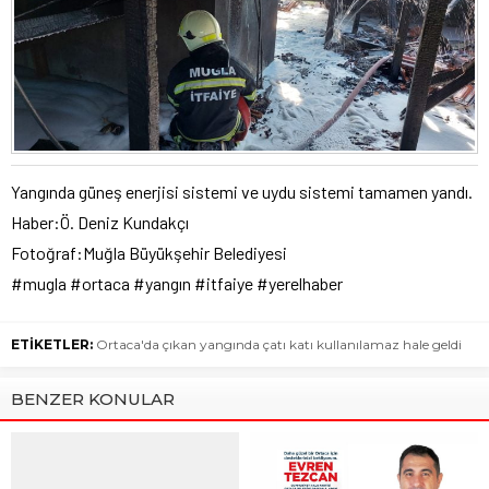
Yangında güneş enerjisi sistemi ve uydu sistemi tamamen yandı.
Haber:Ö. Deniz Kundakçı
Fotoğraf:Muğla Büyükşehir Belediyesi
#mugla #ortaca #yangın #itfaiye #yerelhaber
ETİKETLER:
Ortaca'da çıkan yangında çatı katı kullanılamaz hale geldi
BENZER KONULAR