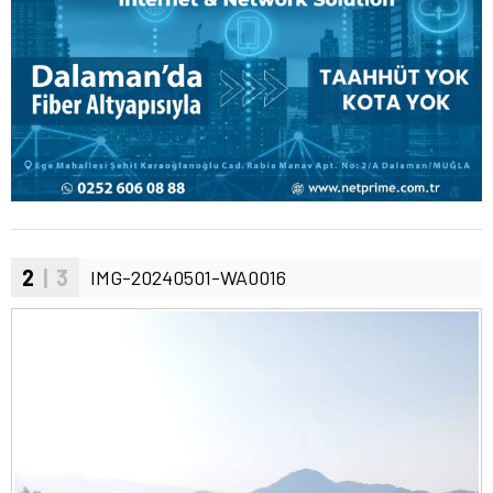
2
| 3
IMG-20240501-WA0016