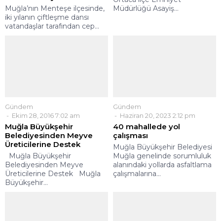
Muğla’nın Menteşe ilçesinde,
Müdürlüğü Asayiş...
iki yılanın çiftleşme dansı
vatandaşlar tarafından cep...
Gündem
Gündem
Ekim 28, 2016 7:02 am
Haziran 20, 2023 2:12 pm
Muğla Büyükşehir
40 mahallede yol
Belediyesinden Meyve
çalışması
Üreticilerine Destek
Muğla Büyükşehir Belediyesi
Muğla Büyükşehir
Muğla genelinde sorumluluk
Belediyesinden Meyve
alanındaki yollarda asfaltlama
Üreticilerine Destek Muğla
çalışmalarına...
Büyükşehir...