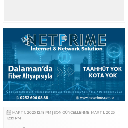
MART 1, 2025 12:18 PM | SON GÜNCELLENME: MART 1, 2025
12:19 PM