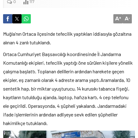
0
117
A
+
A
-
Muğla’nın Ortaca ilçesinde tefecilik yaptıkları iddiasıyla gözaltına
alınan 4 zanlı tutuklandı.
Ortaca Cumhuriyet Başsavcılığı koordinesinde İl Jandarma
Komutanlığı ekipleri, tefecilik yaptığı öne sürülen kişilere yönelik
çalışma başlattı. Toplanan delillerin ardından harekete geçen
ekipler, eş zamanlı olarak 4 adreste arama yaptı.Aramalarda, 10
sentetik hap, bir miktar uyuşturucu, 14 kurusıkı tabanca fişeği,
kayıtların tutulduğu ajanda, laptop, hafıza kartı, 4 cep telefonu
ele geçirildi. Operasyonda, 4 şüpheli yakalandı. Jandarmadaki
ifade işlemlerinin ardından adliyeye sevk edilen şüpheliler
hakimlikçe tutuklandı.