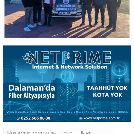
ŞUBAT 10, 2023 1:45 PM
0
931