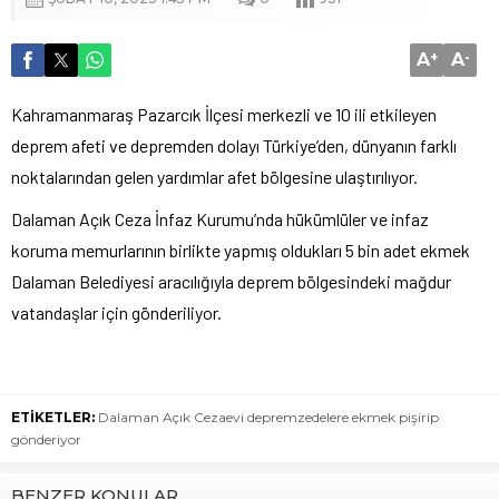
A
+
A
-
Kahramanmaraş Pazarcık İlçesi merkezli ve 10 ili etkileyen
deprem afeti ve depremden dolayı Türkiye’den, dünyanın farklı
noktalarından gelen yardımlar afet bölgesine ulaştırılıyor.
Dalaman Açık Ceza İnfaz Kurumu’nda hükümlüler ve infaz
koruma memurlarının birlikte yapmış oldukları 5 bin adet ekmek
Dalaman Belediyesi aracılığıyla deprem bölgesindeki mağdur
vatandaşlar için gönderiliyor.
ETİKETLER:
Dalaman Açık Cezaevi depremzedelere ekmek pişirip
gönderiyor
BENZER KONULAR