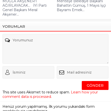
MUĞLA AKŞENER’İ
Menteşe Belediye Başkanı
AĞIRLAYACAK… İYİ Parti
Bahattin Gümüş, 1 Mayıs İşçi
Genel Başkanı Meral
Bayramı Emek...
Akşener...
YORUMLAR
This site uses Akismet to reduce spam.
Learn how your
comment data is processed.
Henüz yorum yapılmamış. İlk yorumu yukarıdaki form
aracılığıyla siz yapabilirsiniz.