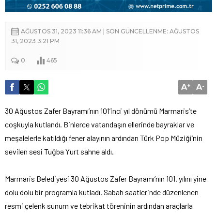
AĞUSTOS 31, 2023 11:36 AM | SON GÜNCELLENME: AĞUSTOS
31, 2023 3:21 PM
0
465
A
+
A
-
30 Ağustos Zafer Bayramı’nın 101’inci yıl dönümü Marmaris’te
coşkuyla kutlandı. Binlerce vatandaşın ellerinde bayraklar ve
meşalelerle katıldığı fener alayının ardından Türk Pop Müziği’nin
sevilen sesi Tuğba Yurt sahne aldı.
Marmaris Belediyesi 30 Ağustos Zafer Bayramı’nın 101. yılını yine
dolu dolu bir programla kutladı. Sabah saatlerinde düzenlenen
resmi çelenk sunum ve tebrikat töreninin ardından araçlarla