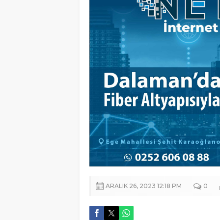
ARALIK 26, 2023 12:18 PM
0