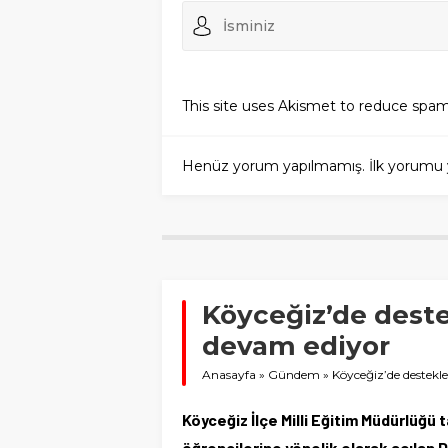
This site uses Akismet to reduce spa
Henüz yorum yapılmamış. İlk yorumu yuka
Köyceğiz’de dest
devam ediyor
Anasayfa
»
Gündem
»
Köyceğiz’de destekl
Köyceğiz İlçe Milli Eğitim Müdürlüğü t
öğrencilerine yönelik olarak açılan 