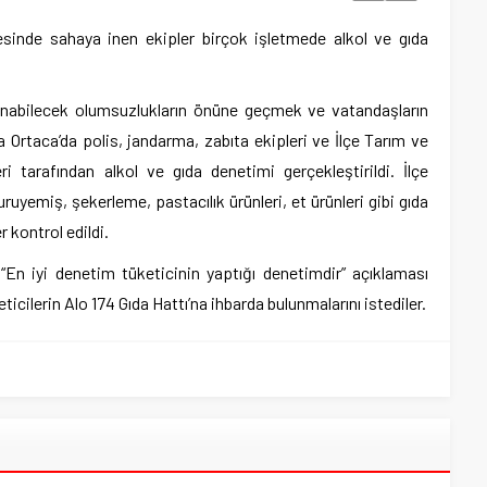
cesinde sahaya inen ekipler birçok işletmede alkol ve gıda
aşanabilecek olumsuzlukların önüne geçmek ve vatandaşların
Ortaca’da polis, jandarma, zabıta ekipleri ve İlçe Tarım ve
 tarafından alkol ve gıda denetimi gerçekleştirildi. İlçe
uruyemiş, şekerleme, pastacılık ürünleri, et ürünleri gibi gıda
 kontrol edildi.
k, “En iyi denetim tüketicinin yaptığı denetimdir” açıklaması
cilerin Alo 174 Gıda Hattı’na ihbarda bulunmalarını istediler.