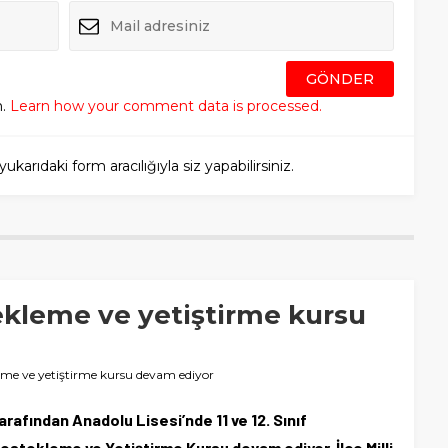
m.
Learn how your comment data is processed.
rıdaki form aracılığıyla siz yapabilirsiniz.
ekleme ve yetiştirme kursu
eme ve yetiştirme kursu devam ediyor
arafından Anadolu Lisesi’nde 11 ve 12. Sınıf
Destekleme ve Yetiştirme Kursu devam ediyor. İlçe Milli